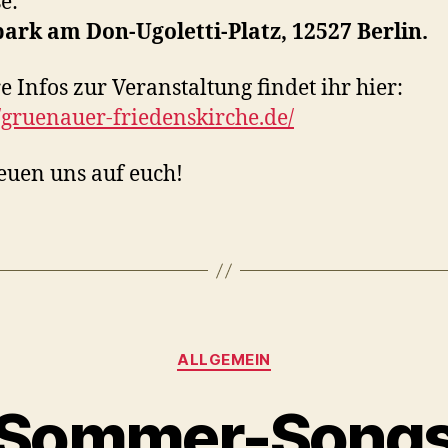
e:
ark am Don-Ugoletti-Platz, 12527 Berlin.
e Infos zur Veranstaltung findet ihr hier:
//gruenauer-friedenskirche.de/
euen uns auf euch!
Kategorien
ALLGEMEIN
: Sommer-Songs