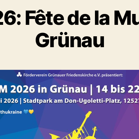
6: Fête de la M
Grünau