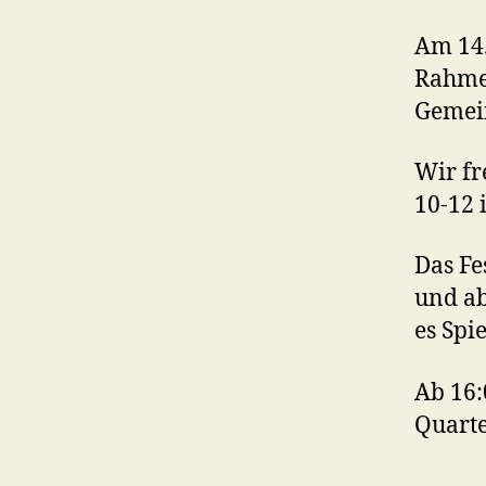
Am 14.
Rahmen
Gemei
Wir fr
10-12 
Das Fe
und ab
es Spi
Ab 16:
Quartet