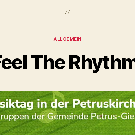
Kategorien
ALLGEMEIN
Feel The Rhythm