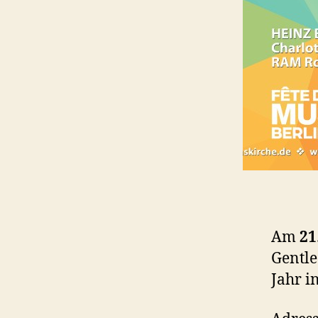
Am
21
Gentle
Jahr i