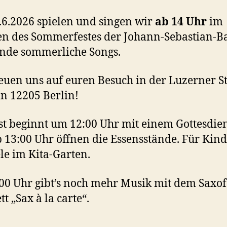
6.2026 spielen und singen wir
ab 14 Uhr
im
 des Sommerfestes der Johann-Sebastian-B
nde sommerliche Songs.
euen uns auf euren Besuch in der Luzerner S
in 12205 Berlin!
st beginnt um 12:00 Uhr mit einem Gottesdien
 13:00 Uhr öffnen die Essensstände. Für Kind
ele im Kita-Garten.
00 Uhr gibt’s noch mehr Musik mit dem Saxo
t „Sax à la carte“.