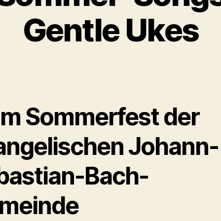
Gentle Ukes
im Sommerfest der
angelischen Johann-
bastian-Bach-
meinde